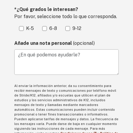
*¿Qué grados le interesan?
Por favor, seleccione todo lo que corresponda.
K-5
6-8
9-12
Añade una nota personal
(opcional)
¿En qué podemos ayudarle?
Al enviar la información anterior, da su consentimiento para
recibir mensajes de texto y comunicaciones por teléfono móvil
de Stride/K12, afiliados y/o escuelas que utilicen el plan de
estudios y los servicios administrativos de K12, incluidos
mensajes de texto y llamadas mediante marcadores
automáticos. Estas comunicaciones pueden incluir contenido
promocional o tener fines transaccionales o informativos.
Pueden aplicarse tarifas de mensajes y datos. La frecuencia de
los mensajes varía. Puede darse de baja en cualquier momento
siguiendo las instrucciones de cada mensaje. Para más