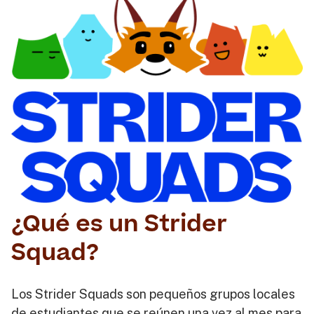
¿Qué es un Strider
Squad?
Los Strider Squads son pequeños grupos locales
de estudiantes que se reúnen una vez al mes para