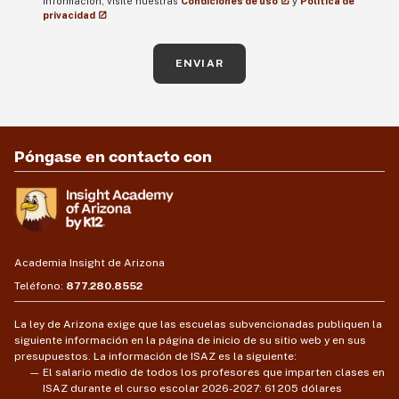
información, visite nuestras
Condiciones de uso
y
Política de
privacidad
ENVIAR
Póngase en contacto con
Academia Insight de Arizona
Teléfono:
877.280.8552
La ley de Arizona exige que las escuelas subvencionadas publiquen la
siguiente información en la página de inicio de su sitio web y en sus
presupuestos. La información de ISAZ es la siguiente:
El salario medio de todos los profesores que imparten clases en
ISAZ durante el curso escolar 2026-2027: 61 205 dólares