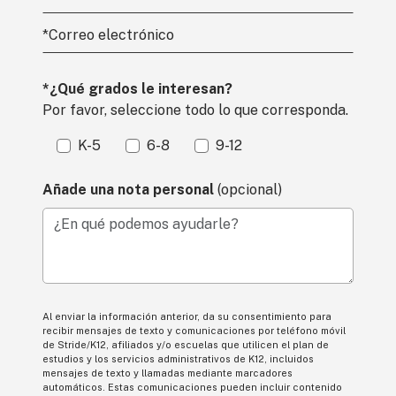
*
Correo electrónico
*¿Qué grados le interesan?
Por favor, seleccione todo lo que corresponda.
K-5
6-8
9-12
Añade una nota personal
(opcional)
¿En qué podemos ayudarle?
Al enviar la información anterior, da su consentimiento para
recibir mensajes de texto y comunicaciones por teléfono móvil
de Stride/K12, afiliados y/o escuelas que utilicen el plan de
estudios y los servicios administrativos de K12, incluidos
mensajes de texto y llamadas mediante marcadores
automáticos. Estas comunicaciones pueden incluir contenido