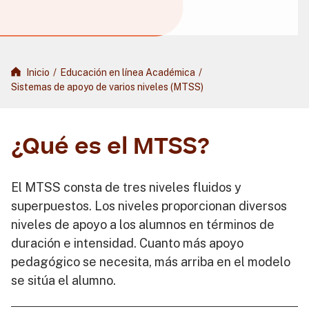
Inicio
/
Educación en línea Académica
/
Sistemas de apoyo de varios niveles (MTSS)
¿Qué es el MTSS?
El MTSS consta de tres niveles fluidos y
superpuestos. Los niveles proporcionan diversos
niveles de apoyo a los alumnos en términos de
duración e intensidad. Cuanto más apoyo
pedagógico se necesita, más arriba en el modelo
se sitúa el alumno.